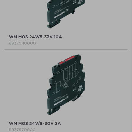
WM MOS 24V/5-33V 10A
8937940000
WM MOS 24V/8-30V 2A
8937970000