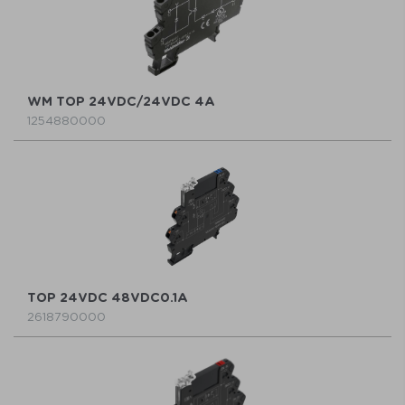
WM TOP 24VDC/24VDC 4A
1254880000
TOP 24VDC 48VDC0.1A
2618790000