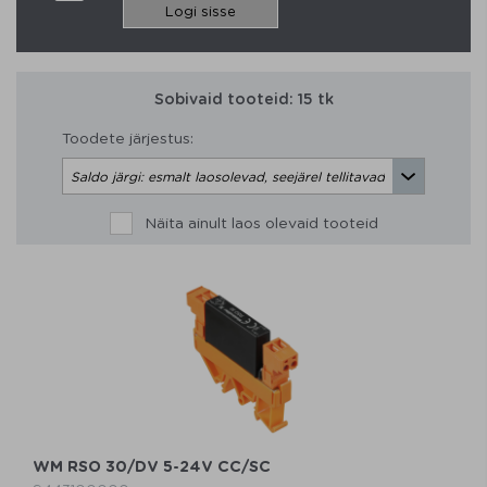
Logi sisse
Sobivaid tooteid:
15 tk
Toodete järjestus:
Näita ainult laos olevaid tooteid
WM RSO 30/DV 5-24V CC/SC