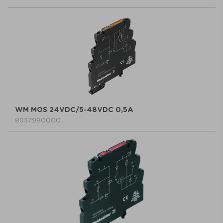
WM MOS 24VDC/5-48VDC 0,5A
8937980000